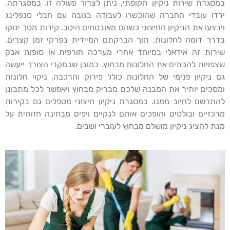
במסגרת שירות ניקיון תקופתי, ניתן לצרוך פעולה זו. במסגרתה,
ירדו עובדי החברה שהוכשרו לעבודה בגובה עם חבלי סנפלינג
ויבצעו את הניקיון החיצוני כשהם מאובטחים היטב. קירות מסך ינוקו
בדרך דומה לחלונות, תוך הברקתם המיידית בפרקי זמן קצרים.
שירות זה אידאלי במיוחד אחרי מערכה חורפית או סופות אבק
שצפויות להכתים את החלונות מבחוץ. כמובן שבמקרי הצורך ייעשה
גם ניקיון פנימי של החלונות כולל פירוק והרכבה. ניקוי חלונות
ומסכים יותיר את המבנה שלכם מבריק מבחוץ ויאפשר לכל מתבונן
להתרשם לחיוב ממנו. במסגרת ניקיון חיצוני מטפלים גם בקירות
מרכזיים ובולטים והופכים אותם לנקיים ויפים מבחינה חזותית על
מנת להציג ניקיון מושלם מבחוץ לעוברי ושבים.