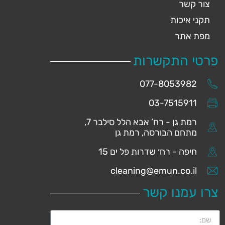
צור קשר
תקני איכות
מפת אתר
פרטי התקשרות
077-8053982
03-7515911
רמת גן - רח’ אבא הלל סילבר 7,
מתחם הבורסה, רמת גן
חיפה - רח׳ שדרות פל ים 15
cleaning@emun.co.il
צרו עמנו קשר