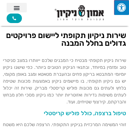
שירות ניקיון תקופתי ליישום פרויקטים
גדולים בחלל המבנה
שירות ניקיון תקופתי מבטיח כי המבנים שלכם ייוותרו במצב סניטרי
טוב ומזמין במיוחד, ובתנאי הניקיון הטובים ביותר. כפי שישנו ניקיון
יומיומי המתבטא בריקון פחים ובהעברת מטאטא ומגב באופן מקומי,
יש גם ניקיון תקופתי, בו מיישמים ניקיון באמצעות מכונות שטיפה
בלחץ ולעתים גם מכונות פוליש קריסטלי מבריק. שירות זה יכלול
לעתים משימות נדירות ואזוטריות יותר כמו ניקיון מסכי חלון מבחוץ
והברקתם, קירצוף שטיחים, ועוד.
טיפול ברצפה, כולל פוליש קריסטלי
זוהי המשימה המרכזית בניקיון התקופתי. הרצפה שלכם היא משטח