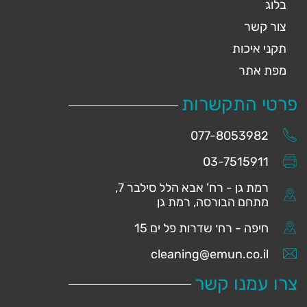
בלוג
צור קשר
תקני איכות
מפת אתר
פרטי התקשרות
077-8053982
03-7515911
רמת גן - רח’ אבא הלל סילבר 7,
מתחם הבורסה, רמת גן
חיפה - רח׳ שדרות פל ים 15
cleaning@emun.co.il
צרו עמנו קשר