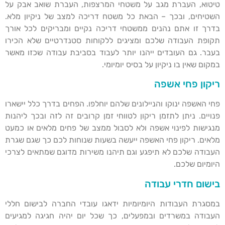
טיטוא, העברת מגב על משטחי המרצפות, העברת שואב אבק על
השטיחים, ובכך – הבאת כל משטח דריכה למצב של ניקיון מלא.
בדרך זו אתם נהנים ממשטחי דריכה נקיים ומבריקים לכל אורך
תקופת העבודה שלכם ומציגים ללקוחות סטנדרטיים שלא הכירו
בעבר. גם העובדים ייהנו יותר לעבוד בסביבת עבודה שכזו מאשר
במקום שאין בו ניקיון על בסיס יומיומי.
ריקון פחי אשפה
פחי האשפה ינוקו והניילונים שלהם יוחלפו. הפחים בדרך כלל יישארו
פנויים. ניתן לתזמן ריקון לטווחי זמן קרובים זה לזה ובכך ליהנות
מנגישות לפינוי אשפה ולא לסבול ממצב של פחים מלאים או כמעט
מלאים. ריקון פחי האשפה ייעשה בשעות שנוחות לכם כך שגם שגרת
העבודה שלכם לא תיפגע וגם תיהנו משירות מדוגם שמתאים לצרכי
היומיום שלכם.
בישום חדרי עבודה
במסגרת העבודות היומיומיות ידאגו עובדי החברה לבישום חללי
העבודה במשרדים ובמפעלים, כך שכל יום יהיה חגיגה למגיעים