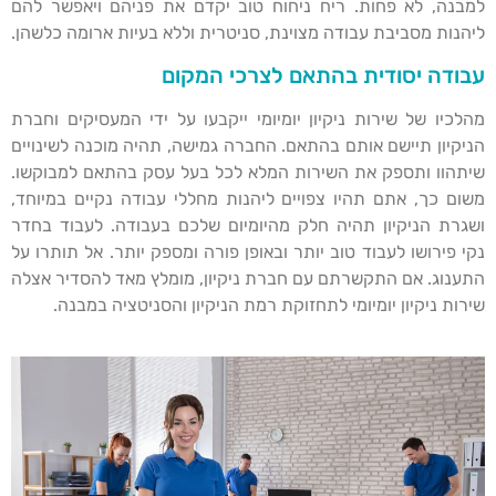
למבנה, לא פחות. ריח ניחוח טוב יקדם את פניהם ויאפשר להם
ליהנות מסביבת עבודה מצוינת, סניטרית וללא בעיות ארומה כלשהן.
עבודה יסודית בהתאם לצרכי המקום
מהלכיו של שירות ניקיון יומיומי ייקבעו על ידי המעסיקים וחברת
הניקיון תיישם אותם בהתאם. החברה גמישה, תהיה מוכנה לשינויים
שיתהוו ותספק את השירות המלא לכל בעל עסק בהתאם למבוקשו.
משום כך, אתם תהיו צפויים ליהנות מחללי עבודה נקיים במיוחד,
ושגרת הניקיון תהיה חלק מהיומיום שלכם בעבודה. לעבוד בחדר
נקי פירושו לעבוד טוב יותר ובאופן פורה ומספק יותר. אל תותרו על
התענוג. אם התקשרתם עם חברת ניקיון, מומלץ מאד להסדיר אצלה
שירות ניקיון יומיומי לתחזוקת רמת הניקיון והסניטציה במבנה.