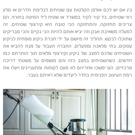
בין אם יש לכם אולפן הקלטות עם שטיחים לבלימת תדרים או סלון
רווי שטיחים, בד קיר לקיר במשרד או שטיח ליד המיטה בחורף, הם
צריכים תחזוקה, והתחזוקה הכי טובה היא קירצוף שטיחים. זה
למעלה משאיבת אבק וזה יביא אותם להיות הכי נקיים והכי מבריקים
שתוכלו לבקש. תהליך זה מיושם על ידי חברת ניקיון מומחית לניקיון
עסקים, בתי מלאכה ומפעלים. החברה תעבוד על מנת להביא את
השטיחים שלכם למצב של ניקיון וקירצוף מלאים תוך הותרתם כמו
חדשים. כשהשטיחים במצב כזה והם מושמים על משטחי דריכה
מרכזיים, הם ימשכו אחריהם לא מעט לקוחות ומתעניינים ויעלו את
רמת העיצוב הפנימית בחדר ליעדים שלא ראיתם בעבר.