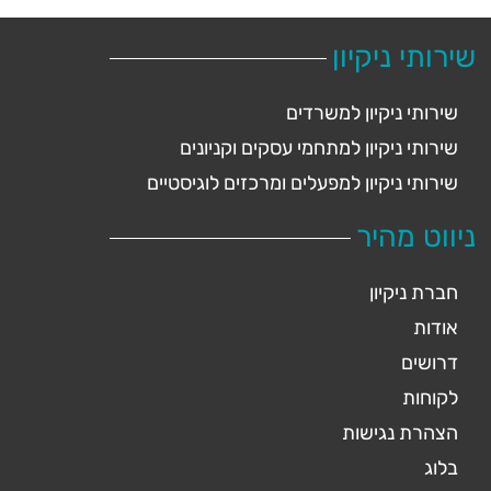
שירותי ניקיון
שירותי ניקיון למשרדים
שירותי ניקיון למתחמי עסקים וקניונים
שירותי ניקיון למפעלים ומרכזים לוגיסטיים
ניווט מהיר
חברת ניקיון
אודות
דרושים
לקוחות
הצהרת נגישות
בלוג