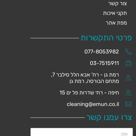
צור קשר
תקני איכות
מפת אתר
פרטי התקשרות
077-8053982
03-7515911
רמת גן - רח’ אבא הלל סילבר 7,
מתחם הבורסה, רמת גן
חיפה - רח׳ שדרות פל ים 15
cleaning@emun.co.il
צרו עמנו קשר