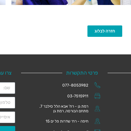
חזרה לבלוג
פרטי התקשרות
צרו ע
077-8053982
03-7515911
רמת גן - רח’ אבא הלל סילבר 7,
מתחם הבורסה, רמת גן
חיפה - רח׳ שדרות פל ים 15