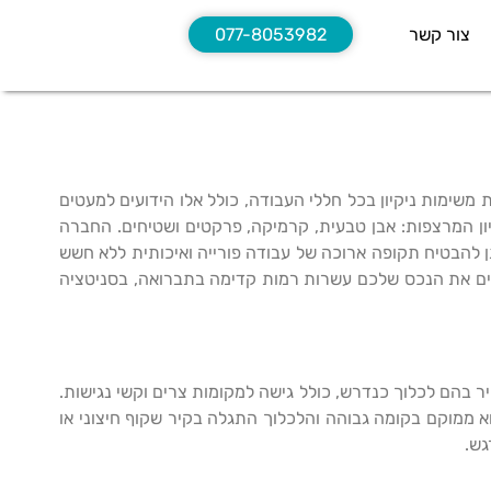
צור קשר
077-8053982
משימות ניקיון בכל חללי העבודה, כולל אלו הידועים למעטים
קיון המרצפות: אבן טבעית, קרמיקה, פרקטים ושטיחים. החברה
יתן להבטיח תקופה ארוכה של עבודה פורייה ואיכותית ללא חשש
ידים את הנכס שלכם עשרות רמות קדימה בתברואה, בסניטציה
יר בהם לכלוך כנדרש, כולל גישה למקומות צרים וקשי נגישות.
וא ממוקם בקומה גבוהה והלכלוך התגלה בקיר שקוף חיצוני או
גש.