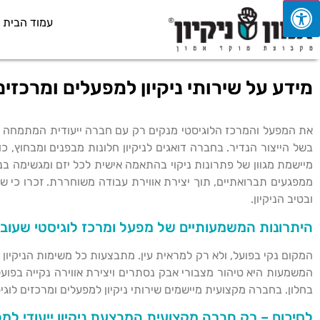
עמוד הבית
מידע על שירותי ניקיון למפעלים ומרכזים
את המפעל והמרכז הלוגיסטי מנקים רק עם חברה ייעודית המתמחה בפתר
בשל הייצור הנדיר. בחברה דואגים לניקיון חלונות מבפנים ומבחוץ, 
מיישמת מגוון של פתרונות ניקוי בהתאמה אישית לכל יזם ומגשימה בנכ
ממפגעים תברואתיים, תוך יצירת אווירת עבודה משוחררת. זכרו כי 
ובטיב הניקיון.
היתרונות המשמעותיים של מפעל ומרכז לוגיסטי שעובר
המקום נקי בפועל, ולא רק למראית עין. מתבצעות כל משימות הניקיון 
המשמעות היא טיהור מצבורי אבק נסתרים ויצירת אווירה נקייה בפועל
בחלון. בחברה מקצועית מיישמים שירותי ניקיון למפעלים ומרכזים לוג
לסיכום – רק חברה מקצועית המבצעת ניקיון ייעודי למ