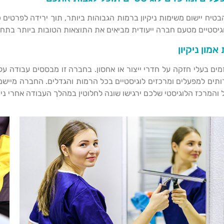
בטיח יישום משימות ניקיון ברמות הגבוהות ביותר, תוך ירידה לפרטים 
לוגיסטיים מטעם חברה ייעודית מביאים את התוצאות הטובות ביותר בתחו
מון ניקיון
ור יזמים בעלי חזקה על חדרי ייצור או אחסון. בחברה זו מבססים עבוד
ים למפעלים ומרכזים לוגיסטיים בכל הרמות והגדלים. החברה מיישמת
ל והמרכז הלוגיסטי שלכם ירגישו שונה לחלוטין במהלך העבודה אחרי ניקי