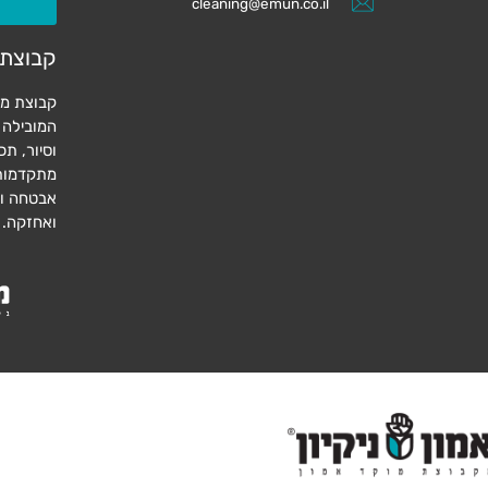
cleaning@emun.co.il
קבוצת 
קבוצת מו
המובילה 
וסיור, תכ
מתקדמות 
אבטחה ושמ
ואחזקה.