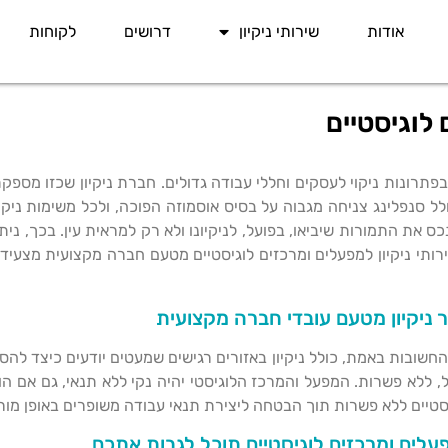
אודות
שירותי ניקיון
דרושים
לקוחות
 לוגיסטיים
ונות ניקוי לעסקים וחללי עבודה גדולים. חברת ניקיון שכזו מספקת 
כולל סנפלינג צניחה מגבוה על בסיס אוסמוזה הפוכה, ולכל משימות ני
ס את התמורות שיביאו, בפועל, לניקיונו ולא רק למראית עין. בכך, נ
שירותי ניקיון למפעלים ומרכזים לוגיסטיים מטעם חברה מקצועית מצע
 ניקיון מטעם עובדי חברה מקצועית
החשובות באמת, כולל ניקיון באזורים רגישים שמעטים יודעים כיצד להס
, ללא פשרות. המפעל והמרכז הלוגיסטי יהיה נקי ללא תנאי, גם אם ה
יסטיים ללא פשרות תוך הבטחה ליצירת תנאי עבודה משופרים באופן מור
פעלים ומרכזים לוגיסטיים תוכל לגבות אתכם