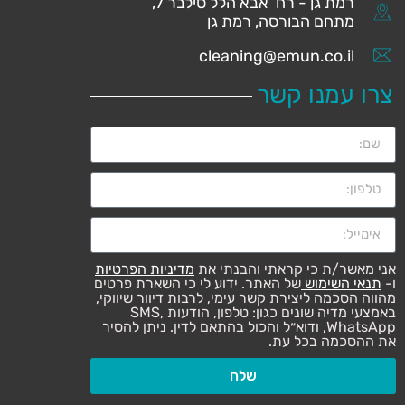
רמת גן - רח’ אבא הלל סילבר 7,
מתחם הבורסה, רמת גן
cleaning@emun.co.il
צרו עמנו קשר
אני מאשר/ת כי קראתי והבנתי את
מדיניות הפרטיות
ו-
תנאי השימוש
של האתר. ידוע לי כי השארת פרטים
מהווה הסכמה ליצירת קשר עימי, לרבות דיוור שיווקי,
באמצעי מדיה שונים כגון: טלפון, הודעות SMS,
WhatsApp, ודוא״ל והכול בהתאם לדין. ניתן להסיר
את ההסכמה בכל עת.
שלח