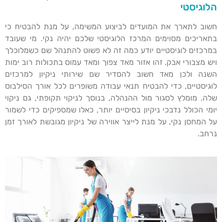
הלוגיסטי
חשוב לתארך את המועדים לביצוע המשימה, על מנת להבטיח כי
בתאריכים מסוימים המרכז הלוגיסטי שלכם יהיה נקי. מי שעובד
במרכזים לוגיסטיים יודע כמה זה לא פשוט להתנהל שם כשמלוכלך
ויש מצבורי אבק. זהו אזור מאד צפוך ומאד עמוס בתכולות רוב ימות
השנה ולכן מאד חשוב להסדיר שם שירותי ניקיון למרכזים
לוגיסטיים, כדי להבטיח תנאי עבודה משופרים לכל אורך הסילבוס
שלה. מומלץ לסגור מול ההנהלה, בנוסך לניקוי תקופתי, גם ניקוי
יומי הכולל נדבכי ניקיון בסיסיים יותר, כאלו שמספיקים כדי לשמור
על המחסן נקי, על מנת לייצר אווירה של ניקיון מגובשת לאורך זמן
נרחב.