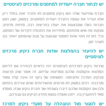
יש לבחור חברה ייעודית למחסנים ומרכזים לוגיסטיים
חברת שהייעוד שלה הוא ניקיון מחסנים לא תזכיר זאת בחלל ריק
אלא תגדיר את עצמה כחברה ייעודית למחסנים. במשק, ישנן המון
חברות כאלו שמבצעות את ייעודן בחריצות רבה, מזיזות מדפים,
מנקות מה שיש מתחתם, מחזירות את התכולה לקירות של המחסן,
וכד'. לופ זה חוזר אחת למספר שבועות על מנת שהמחסן ייוותר נקי
לאורך זמן.
יש להיעזר בהמלצות אודות חברת ניקיון מרכזים
לוגיסטיים
שירותי ניקיון למרכזים לוגיסטיים יהיו כדאיים לבחירה אם דליתם
המלצות והקולגות שלכם ממליצות עליהם. זה אומר שהן מרוצות
מניקיון המרכז הלוגיסטי. המשימה של ניקוי זה אינה קלה ומאד
מורכבת. רבים במשק לא מרוצים מהשירותים שהם צורכים בתחום
ולכן אם הקולגות שלכם דיברו בשבחה של חברת ניקיון שכזו, מומלץ
מאד להתעניין בה. ייתכן ואצלה נמצא פתרון הניקיון גם עבורכם.
יש לסגור מול ההנהלה על מועדי ניקיון למרכז