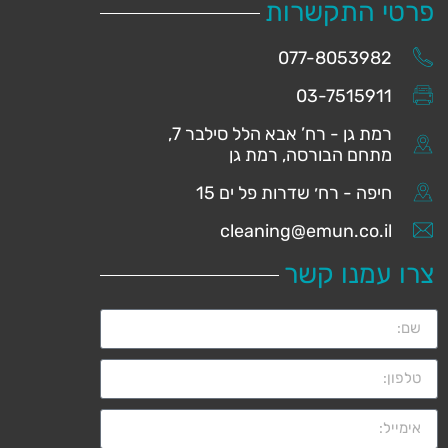
פרטי התקשרות
077-8053982
03-7515911
רמת גן - רח’ אבא הלל סילבר 7,
מתחם הבורסה, רמת גן
חיפה - רח׳ שדרות פל ים 15
cleaning@emun.co.il
צרו עמנו קשר