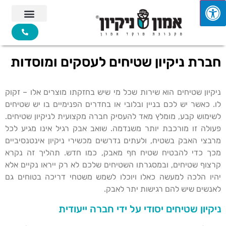
חברת ניקיון שטיחים לעסקים ומוסדות
ניקיון שטיחים הוא שירות שכל מי שיש בחזקתו מוצרים אלו – זקוק
לו. כאשר יש לכם בניין ובלובי או בחדרים הפנימיים בו יש שטיחים
לשימוש קבע, מומלץ מאד להעסיק חברה מקצועית לניקיון שטיחים.
פעולה זו מורכבת יותר משנדמה. שואב אבק רגיל אינו מגיע לכל
מרבצי האבק בשטיח, ולעתים נדרשים מכשירי ניקיון אינטנסיביים
מכך כדי להבטיח שטיח חף מאבק, כמו חדש. תהליך זה נקרא
קרצוף שטיחים, ובמסגרתו השטיחים שלכם לא רק ייראו נקיים אלא
יהיו הלכה למעשה כאלו ויוכלו לשמש משטחי דריכה בטוחים גם
לאנשים שיש להם רגישות יתר לאבק.
ניקיון שטיחים יסודי על ידי חברה ייעודית